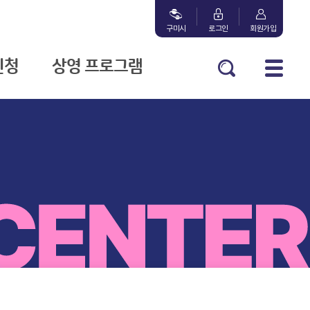
구미시
로그인
회원가입
신청
상영 프로그램