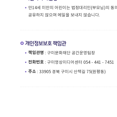
만14세 미만의 어린이는 법정대리인(부모님)의 동
공유하지 않으며 메일을 보내지 않습니다.
개인정보보호 책임관
책임관명
: 구미문화재단 공간운영팀장
전화번호
: 구미영상미디어센터 054 - 441 - 7451
주소
: 33905 경북 구미시 산책길 75(원평동)