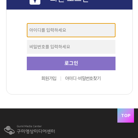
·
회원가입
아이디
비밀번호 찾기
|
TOP