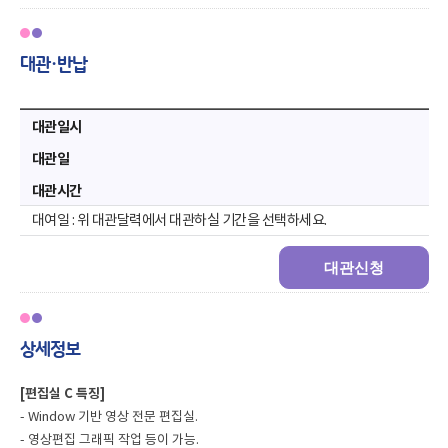
대관·반납
대관일시
대관일
대관시간
위 대관달력에서 대관하실 기간을 선택하세요.
대관신청
상세정보
[편집실 C 특징]
-
Window 기반 영상 전문 편집실.
- 영상편집 그래픽 작업 등이 가능.