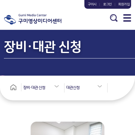
구미시
로그인
회원가입
장비·대관 신청
장비·대관 신청
대관신청