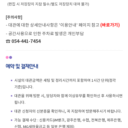
(편집 시 저장장치 지참 필수/별도 저장장치 대여 불가)
[주의사항]
- 대관에 대한 상세안내사항은 '이용안내' 페이지 참고
(바로가기)
- 공간사용으로 인한 주차료 발생은 개인부담
☎ 054-441-7454
예약 및 결제안내
시설의 대관금액은 세팅 및 정리시간까지 포함하여 1시간 단위(정각
기준)입니다.
대관을 위해 방문 시, 담당자와 함께 이상유무를 확인하신 후 사용하시면
됩니다.
대관 신청자의 신분증을 확인하니, 꼭 지참하여 방문해주시기 바랍니다.
가능 결재 수단 : 신용카드(iM뱅크, 광주은행, 수협, 전북은행, 제주은행,
신협, MG새마을금고 등 일부 은행 제외)