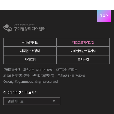
TOP
구미문화재단
개인정보처리방침
저작권보호정책
이메일무단수집거부
사이트맵
오시는길
구미문화재단 고유번호 : 643-82-00593 대표자명 : 김장호
33905 경상북도 구미시 산책길 75(원평동)
문의: 054-441-7452~6
Copyright© gumimedia. all rights reserved.
전국미디어센터 바로가기